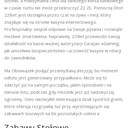
dzionki, a maksymalna cena dla świeżego konta bankowego
w czasie ruchu nie może przekroczyć 22 ZŁ. Pomocną Dłoń
22Bet jest dostępna przez czat na żywo i mejl, który
znajduje się na stronie kasyna internetowego.
Profesjonalny zespół odpowie na Swoje pytania i rozwiąże
możliwe zmartwienia. Naprawdę, 22Bet przewodzi swoją
działalność na bazie ważnej autoryzacji Curaçao eGaming,
jak umożliwia bezpieczeństwo i uczciwość kasyna w relacji
do zawodników.
Ma Obowiązek podjąć przemyślaną decyzję, bo moment
odlotu jest generowany przypadkowo. Może się to
zdarzyć już na samym początku, jakim sposobem i na
minucie lotu, podczas gdy mnożnik jest już nadzwyczaj
ogromny. Owo niezwykle interesująca dział spośród grami,
które oferują rozgrywkę tuż przy wyróżniających się
zabawach losowych na tle pozostałych sektora.
Zabawy Stołowe