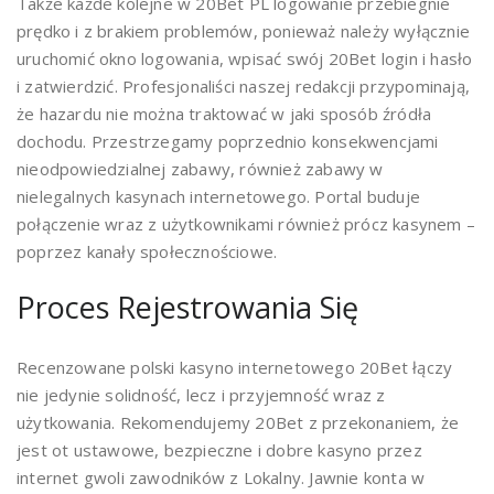
Także każde kolejne w 20Bet PL logowanie przebiegnie
prędko i z brakiem problemów, ponieważ należy wyłącznie
uruchomić okno logowania, wpisać swój 20Bet login i hasło
i zatwierdzić. Profesjonaliści naszej redakcji przypominają,
że hazardu nie można traktować w jaki sposób źródła
dochodu. Przestrzegamy poprzednio konsekwencjami
nieodpowiedzialnej zabawy, również zabawy w
nielegalnych kasynach internetowego. Portal buduje
połączenie wraz z użytkownikami również prócz kasynem –
poprzez kanały społecznościowe.
Proces Rejestrowania Się
Recenzowane polski kasyno internetowego 20Bet łączy
nie jedynie solidność, lecz i przyjemność wraz z
użytkowania. Rekomendujemy 20Bet z przekonaniem, że
jest ot ustawowe, bezpieczne i dobre kasyno przez
internet gwoli zawodników z Lokalny. Jawnie konta w