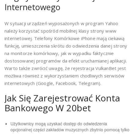
Internetowego
W sytuacji urządzeń wyposażonych w program Yahoo
należy korzystać spośród mobilnej klasy strony www
internetowej. Telefony Komórkowe iPhone mają ciekawą
funkcję, umieszczenia skrótu do odwiedzenia danej strony
na monitorze komórkowy, jak w wypadku faktycznie
dostosowanej programów da efekt uruchamianej aplikacji.
Warto także zwrócić uwagę, że rejestracja VulkanBet jest
możliwa również z wykorzystaniem chodliwych serwisów
internetowych (Google, Facebook, Telegram).
Jak Się Zarejestrować Konta
Bankowego W 20bet
Użytkownicy mogą uzyskać dostęp do odwiedzenia
opcjonalnej części zakładów muzycznych zbytnio pomocą tylko