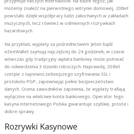
przyjmuje naszych internautów. Na bazie tegoż, jak
możemy znaleźć na pierwotnego witrynie domowej, 20Bet
powstało dzięki współpracy ludzi zakochanych w zakładach
muzycznych, lecz również w odmiennych rozrywkach
hazardowych.
Na przykład, wypłaty za pośrednictwem Jeton bądź
eZeeWallet zajmują najczęściej do 24 godzinek, w czasie
wówczas gdy tradycyjny wpłata bankowy może potrwać
do odwiedzenia 3 dzionki roboczych. Naprawdę, 20Bet
czerpie z najnowocześniejszego szyfrowania SSL i
protokołu PGP, zapewniając pełne bezpieczeństwo
danych. Ocena zawodników zapewnia, że wypłaty trafiają
wyłącznie na właściwe konta bankowego. Operator tego
kasyna internetowego Polska gwarantuje szybkie, proste i
dobre sprawy.
Rozrywki Kasynowe