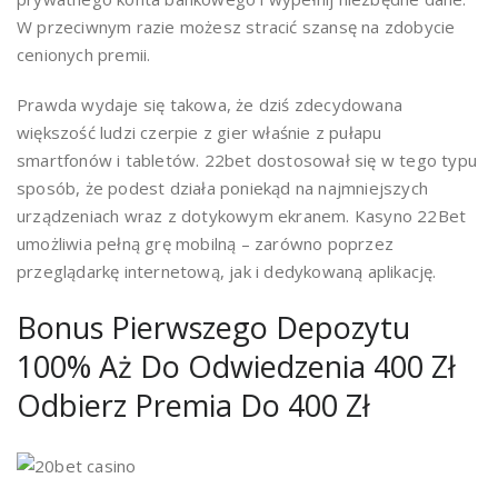
W przeciwnym razie możesz stracić szansę na zdobycie
cenionych premii.
Prawda wydaje się takowa, że dziś zdecydowana
większość ludzi czerpie z gier właśnie z pułapu
smartfonów i tabletów. 22bet dostosował się w tego typu
sposób, że podest działa poniekąd na najmniejszych
urządzeniach wraz z dotykowym ekranem. Kasyno 22Bet
umożliwia pełną grę mobilną – zarówno poprzez
przeglądarkę internetową, jak i dedykowaną aplikację.
Bonus Pierwszego Depozytu
100% Aż Do Odwiedzenia 400 Zł
Odbierz Premia Do 400 Zł