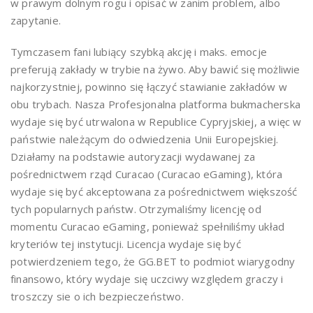
w prawym dolnym rogu i opisać w zanim problem, albo
zapytanie.
Tymczasem fani lubiący szybką akcję i maks. emocje
preferują zakłady w trybie na żywo. Aby bawić się możliwie
najkorzystniej, powinno się łączyć stawianie zakładów w
obu trybach. Nasza Profesjonalna platforma bukmacherska
wydaje się być utrwalona w Republice Cypryjskiej, a więc w
państwie należącym do odwiedzenia Unii Europejskiej.
Działamy na podstawie autoryzacji wydawanej za
pośrednictwem rząd Curacao (Curacao eGaming), która
wydaje się być akceptowana za pośrednictwem większość
tych popularnych państw. Otrzymaliśmy licencję od
momentu Curacao eGaming, ponieważ spełniliśmy układ
kryteriów tej instytucji. Licencja wydaje się być
potwierdzeniem tego, że GG.BET to podmiot wiarygodny
finansowo, który wydaje się uczciwy względem graczy i
troszczy sie o ich bezpieczeństwo.