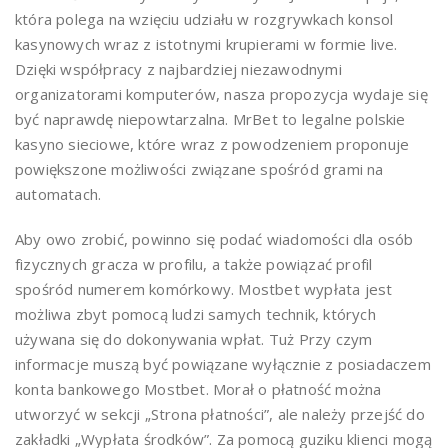
która polega na wzięciu udziału w rozgrywkach konsol
kasynowych wraz z istotnymi krupierami w formie live.
Dzięki współpracy z najbardziej niezawodnymi
organizatorami komputerów, nasza propozycja wydaje się
być naprawdę niepowtarzalna. MrBet to legalne polskie
kasyno sieciowe, które wraz z powodzeniem proponuje
powiększone możliwości związane spośród grami na
automatach.
Aby owo zrobić, powinno się podać wiadomości dla osób
fizycznych gracza w profilu, a także powiązać profil
spośród numerem komórkowy. Mostbet wypłata jest
możliwa zbyt pomocą ludzi samych technik, których
używana się do dokonywania wpłat. Tuż Przy czym
informacje muszą być powiązane wyłącznie z posiadaczem
konta bankowego Mostbet. Morał o płatność można
utworzyć w sekcji „Strona płatności”, ale należy przejść do
zakładki „Wypłata środków”. Za pomocą guziku klienci mogą