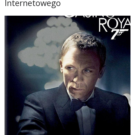
Internetowego