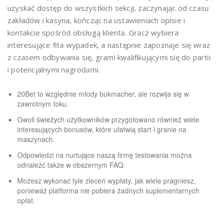
uzyskać dostęp do wszystkich sekcji, zaczynając od czasu
zakładów i kasyna, kończąc na ustawieniach opisie i
kontakcie spośród obsługą klienta. Gracz wybiera
interesujące fita wypadek, a następnie zapoznaje się wraz
z czasem odbywania się, grami kwalifikującymi się do partii
i potencjalnymi nagrodami.
20Bet to względnie młody bukmacher, ale rozwija się w
zawrotnym toku.
Gwoli świeżych użytkowników przygotowano również wiele
interesujących bonusów, które ułatwią start i granie na
maszynach.
Odpowiedzi na nurtujące naszą firmę testowania można
odnaleźć także w obszernym FAQ.
Możesz wykonać tyle zleceń wypłaty, jak wiele pragniesz,
ponieważ platforma nie pobiera żadnych suplementarnych
opłat.