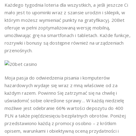
Każdego tygodnia loteria dla wszystkich, a jeśli jeszcze Ci
mało jest to upominki wraz z szansie urodzin i sklepik, w
którym możesz wymieniać punkty na gratyfikacyj. 20Bet
oferuje w pełni zoptymalizowaną wersję mobilną,
umożliwiając grę na smartfonach i tabletach. Każde funkcje,
rozrywki i bonusy są dostępne również na urządzeniach
przenośnych.
Moja pasja do odwiedzenia pisania i komputerów
hazardowych wydaje się wraz z mną właściwie od za
każdym razem. Powinno Się zatrzymać się na chwilę i
uświadomić sobie określone sprawy… W każdą niedzielę
możliwe jest odebranie 66% wartości depozytu do 400
PLN a także pięćdziesięciu bezpłatnych obrotów. Poniżej
przedstawiono każdą z promocji osobno – z krótkim
opisem, warunkami i obiektywną oceną przydatności i