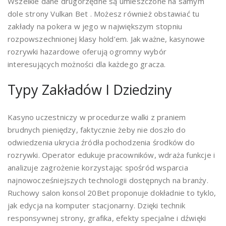
Wszelkie dane drugorzędne są umieszczone na samym
dole strony Vulkan Bet . Możesz również obstawiać tu
zakłady na pokera w jego w największym stopniu
rozpowszechnionej klasy hold’em. Jak ważne, kasynowe
rozrywki hazardowe oferują ogromny wybór
interesujących możności dla każdego gracza.
Typy Zakładów I Dziedziny
Kasyno uczestniczy w procedurze walki z praniem
brudnych pieniędzy, faktycznie żeby nie doszło do
odwiedzenia ukrycia źródła pochodzenia środków do
rozrywki. Operator edukuje pracowników, wdraża funkcje i
analizuje zagrożenie korzystając spośród wsparcia
najnowocześniejszych technologii dostępnych na branży.
Ruchowy salon konsol 20Bet proponuje dokładnie to tyklo,
jak edycja na komputer stacjonarny. Dzięki technik
responsywnej strony, grafika, efekty specjalne i dźwięki