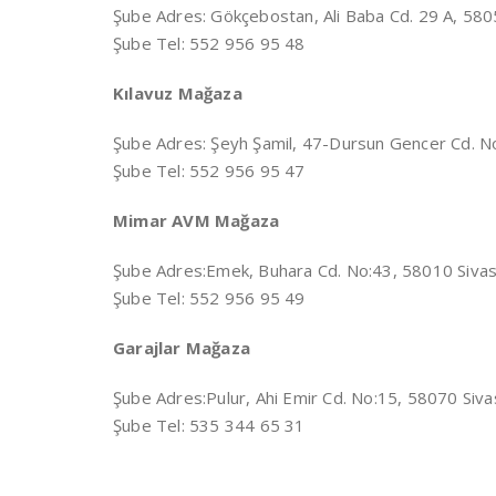
Şube Adres:
Gökçebostan, Ali Baba Cd. 29 A, 58
Şube Tel: 552 956 95 48
Kılavuz Mağaza
Şube Adres:
Şeyh Şamil, 47-Dursun Gencer Cd. N
Şube Tel: 552 956 95 47
Mimar AVM Mağaza
Şube Adres:
Emek, Buhara Cd. No:43, 58010 Siva
Şube Tel: 552 956 95 49
Garajlar Mağaza
Şube Adres:
Pulur, Ahi Emir Cd. No:15, 58070 Siv
Şube Tel: 535 344 65 31