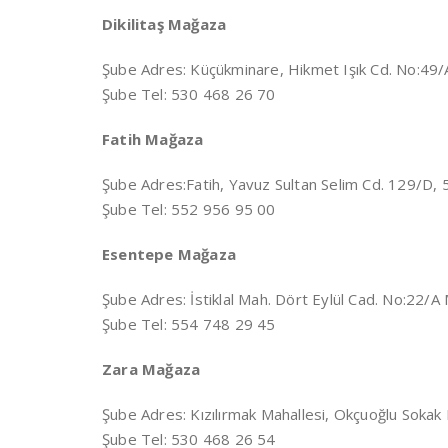
Dikilitaş Mağaza
Şube Adres: Küçükminare, Hikmet Işık Cd. No:49
Şube Tel: 530 468 26 70
Fatih Mağaza
Şube Adres:Fatih, Yavuz Sultan Selim Cd. 129/D,
Şube Tel: 552 956 95 00
Esentepe Mağaza
Şube Adres: İstiklal Mah. Dört Eylül Cad. No:22/A
Şube Tel: 554 748 29 45
Zara Mağaza
Şube Adres: Kızılırmak Mahallesi, Okçuoğlu Sokak
Şube Tel: 530 468 26 54