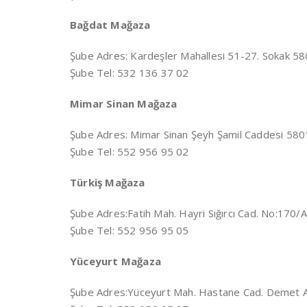
Bağdat Mağaza
Şube Adres:
Kardeşler Mahallesi 51-27. Sokak 5
Şube Tel: 532 136 37 02
Mimar Sinan Mağaza
Şube Adres:
Mimar Sinan Şeyh Şamil Caddesi 580
Şube Tel: 552 956 95 02
Türkiş Mağaza
Şube Adres:
Fatih Mah. Hayri Sığırcı Cad. No:170
Şube Tel: 552 956 95 05
Yüceyurt Mağaza
Şube Adres:Yüceyurt Mah. Hastane Cad. Demet A