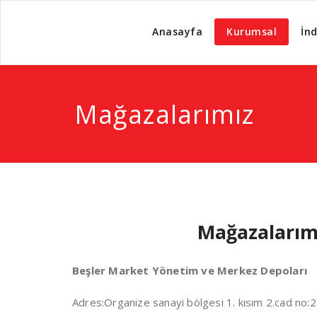
Anasayfa
Kurumsal
İnd
Mağazalarımız
Mağazalarımı
Beşler Market Yönetim ve Merkez Depoları
Adres:Organize sanayi bölgesi 1. kısım 2.cad no: