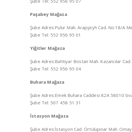
Şube Tel: 552 956 95 07
Paşabey Mağaza
Şube Adres:
Pulur Mah. Arapşeyh Cad. No:18/A M
Şube Tel: 552 956 95 01
Yiğitler Mağaza
Şube Adres:
Bahtiyar Bostan Mah. Kazancılar Ca
Şube Tel: 552 956 95 04
Buhara Mağaza
Şube Adres:
Emek Buhara Caddesi 82A 58010 Siv
Şube Tel: 507 458 51 31
İstasyon Mağaza
Şube Adres:
İstasyon Cad. Örtülüpınar Mah. Omay