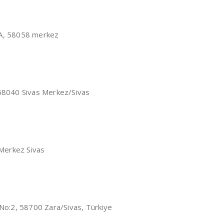
/A, 58058 merkez
 58040 Sivas Merkez/Sivas
 Merkez Sivas
 No:2, 58700 Zara/Sivas, Türkiye