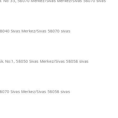
d. No: 33, 58070 Merkez/Sivas Merkez/Sivas 58070 sivas
 58040 Sivas Merkez/Sivas 58070 sivas
Sk. No:1, 58050 Sivas Merkez/Sivas 58058 sivas
 58070 Sivas Merkez/Sivas 58058 sivas