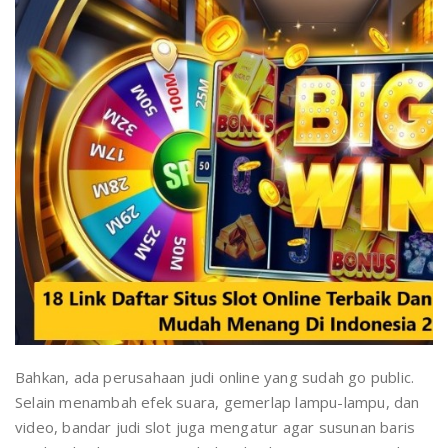
Bahkan, ada perusahaan judi online yang sudah go public.
Selain menambah efek suara, gemerlap lampu-lampu, dan
video, bandar judi slot juga mengatur agar susunan baris