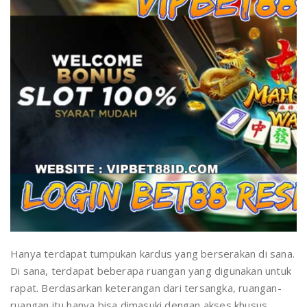
Hanya terdapat tumpukan kardus yang berserakan di sana.
Di sana, terdapat beberapa ruangan yang digunakan untuk
rapat. Berdasarkan keterangan dari tersangka, ruangan-
ruangan itu hanya bisa dimasuki dengan akses khusus