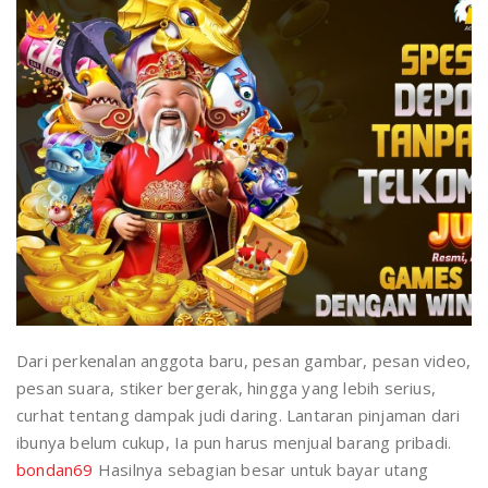
Dari perkenalan anggota baru, pesan gambar, pesan video,
pesan suara, stiker bergerak, hingga yang lebih serius,
curhat tentang dampak judi daring. Lantaran pinjaman dari
ibunya belum cukup, Ia pun harus menjual barang pribadi.
bondan69
Hasilnya sebagian besar untuk bayar utang