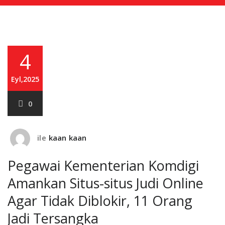
4
Eyl,2025
0
ile
kaan kaan
Pegawai Kementerian Komdigi
Amankan Situs-situs Judi Online
Agar Tidak Diblokir, 11 Orang
Jadi Tersangka