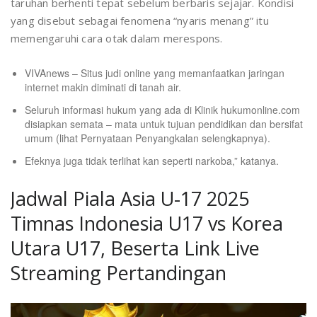
taruhan berhenti tepat sebelum berbaris sejajar. Kondisi
yang disebut sebagai fenomena “nyaris menang” itu
memengaruhi cara otak dalam merespons.
VIVAnews – Situs judi online yang memanfaatkan jaringan
internet makin diminati di tanah air.
Seluruh informasi hukum yang ada di Klinik hukumonline.com
disiapkan semata – mata untuk tujuan pendidikan dan bersifat
umum (lihat Pernyataan Penyangkalan selengkapnya).
Efeknya juga tidak terlihat kan seperti narkoba,” katanya.
Jadwal Piala Asia U-17 2025
Timnas Indonesia U17 vs Korea
Utara U17, Beserta Link Live
Streaming Pertandingan